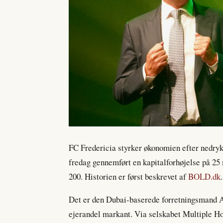
FC Fredericia styrker økonomien efter nedryk
fredag gennemført en kapitalforhøjelse på 25 m
200. Historien er først beskrevet af
BOLD.dk
.
Det er den Dubai-baserede forretningsmand An
ejerandel markant. Via selskabet Multiple Hol