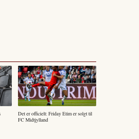
s
Det er officielt: Friday Etim er solgt til
FC Midtjylland