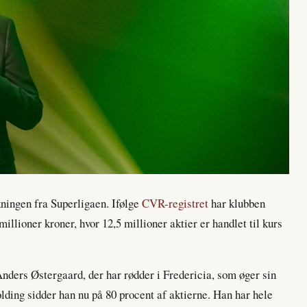
ningen fra Superligaen. Ifølge
CVR-registret
har klubben
illioner kroner, hvor 12,5 millioner aktier er handlet til kurs
ders Østergaard, der har rødder i Fredericia, som øger sin
ding sidder han nu på 80 procent af aktierne. Han har hele