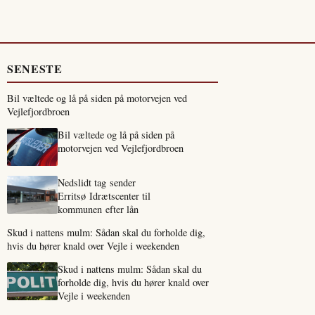
SENESTE
Bil væltede og lå på siden på motorvejen ved
Vejlefjordbroen
Bil væltede og lå på siden på
motorvejen ved Vejlefjordbroen
Nedslidt tag sender
Erritsø Idrætscenter til
kommunen efter lån
Skud i nattens mulm: Sådan skal du forholde dig,
hvis du hører knald over Vejle i weekenden
Skud i nattens mulm: Sådan skal du
forholde dig, hvis du hører knald over
Vejle i weekenden