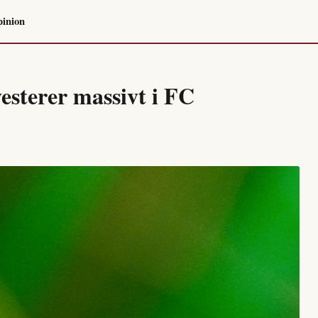
inion
esterer massivt i FC