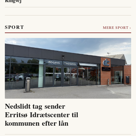
Ringvej
SPORT
MERE SPORT ›
Nedslidt tag sender
Erritsø Idrætscenter til
kommunen efter lån