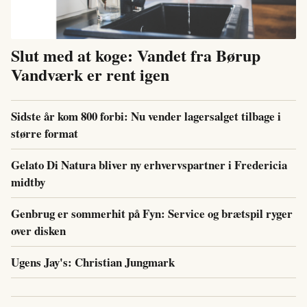
Slut med at koge: Vandet fra Børup
Vandværk er rent igen
Sidste år kom 800 forbi: Nu vender lagersalget tilbage i
større format
Gelato Di Natura bliver ny erhvervspartner i Fredericia
midtby
Genbrug er sommerhit på Fyn: Service og brætspil ryger
over disken
Ugens Jay's: Christian Jungmark