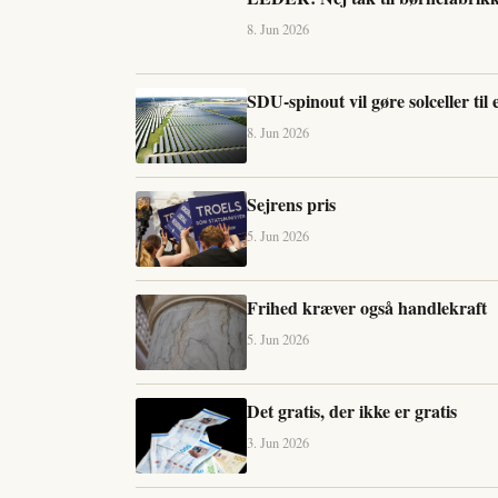
8. Jun 2026
SDU-spinout vil gøre solceller til 
8. Jun 2026
Sejrens pris
5. Jun 2026
Frihed kræver også handlekraft
5. Jun 2026
Det gratis, der ikke er gratis
3. Jun 2026