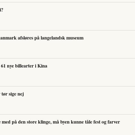
i?
anmark afsløres på langelandsk museum
1 nye billearter i Kina
tør sige nej
 med på den store klinge, må byen kunne tåle fest og farver