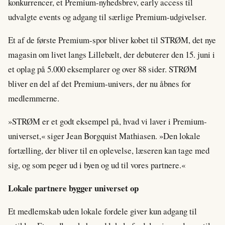
konkurrencer, et Premium-nyhedsbrev, early access til
udvalgte events og adgang til særlige Premium-udgivelser.
Et af de første Premium-spor bliver kobet til STRØM, det nye
magasin om livet langs Lillebælt, der debuterer den 15. juni i
et oplag på 5.000 eksemplarer og over 88 sider. STRØM
bliver en del af det Premium-univers, der nu åbnes for
medlemmerne.
»STRØM er et godt eksempel på, hvad vi laver i Premium-
universet,« siger Jean Borgquist Mathiasen. »Den lokale
fortælling, der bliver til en oplevelse, læseren kan tage med
sig, og som peger ud i byen og ud til vores partnere.«
Lokale partnere bygger universet op
Et medlemskab uden lokale fordele giver kun adgang til