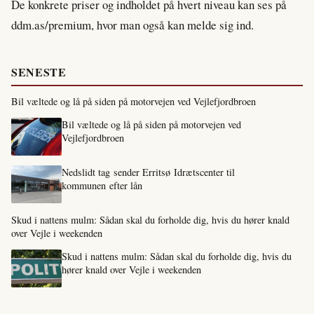
De konkrete priser og indholdet på hvert niveau kan ses på
ddm.as/premium, hvor man også kan melde sig ind.
SENESTE
Bil væltede og lå på siden på motorvejen ved Vejlefjordbroen
Bil væltede og lå på siden på motorvejen ved
Vejlefjordbroen
Nedslidt tag sender Erritsø Idrætscenter til
kommunen efter lån
Skud i nattens mulm: Sådan skal du forholde dig, hvis du hører knald
over Vejle i weekenden
Skud i nattens mulm: Sådan skal du forholde dig, hvis du
hører knald over Vejle i weekenden