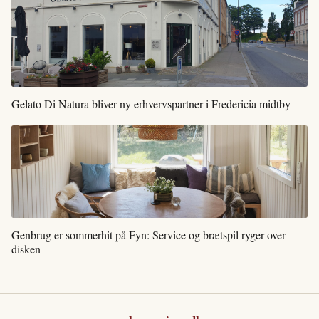
Gelato Di Natura bliver ny erhvervspartner i Fredericia midtby
Genbrug er sommerhit på Fyn: Service og brætspil ryger over
disken