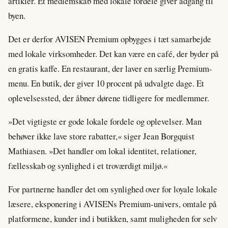
artikler. Et medlemskab med lokale fordele giver adgang til
byen.
Det er derfor AVISEN Premium opbygges i tæt samarbejde
med lokale virksomheder. Det kan være en café, der byder på
en gratis kaffe. En restaurant, der laver en særlig Premium-
menu. En butik, der giver 10 procent på udvalgte dage. Et
oplevelsessted, der åbner dørene tidligere for medlemmer.
»Det vigtigste er gode lokale fordele og oplevelser. Man
behøver ikke lave store rabatter,« siger Jean Borgquist
Mathiasen. »Det handler om lokal identitet, relationer,
fællesskab og synlighed i et troværdigt miljø.«
For partnerne handler det om synlighed over for loyale lokale
læsere, eksponering i AVISENs Premium-univers, omtale på
platformene, kunder ind i butikken, samt muligheden for selv