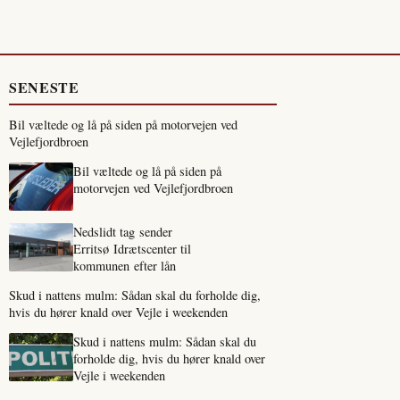
SENESTE
Bil væltede og lå på siden på motorvejen ved
Vejlefjordbroen
Bil væltede og lå på siden på
motorvejen ved Vejlefjordbroen
Nedslidt tag sender
Erritsø Idrætscenter til
kommunen efter lån
Skud i nattens mulm: Sådan skal du forholde dig,
hvis du hører knald over Vejle i weekenden
Skud i nattens mulm: Sådan skal du
forholde dig, hvis du hører knald over
Vejle i weekenden