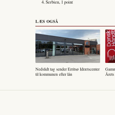
Serbien, 1 point
LÆS OGSÅ
Nedslidt tag sender Erritsø Idrætscenter
Gamme
til kommunen efter lån
Årets