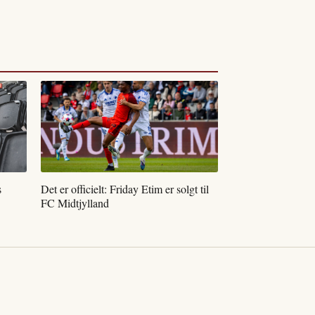
s
Det er officielt: Friday Etim er solgt til
FC Midtjylland