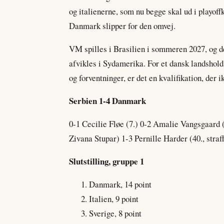
og italienerne, som nu begge skal ud i playoff
Danmark slipper for den omvej.
VM spilles i Brasilien i sommeren 2027, og de
afvikles i Sydamerika. For et dansk landshold
og forventninger, er det en kvalifikation, der
Serbien 1-4 Danmark
0-1 Cecilie Fløe (7.) 0-2 Amalie Vangsgaard (
Zivana Stupar) 1-3 Pernille Harder (40., stra
Slutstilling, gruppe 1
Danmark, 14 point
Italien, 9 point
Sverige, 8 point