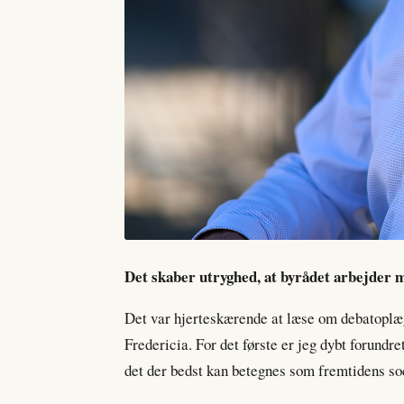
Det skaber utryghed, at byrådet arbejder 
Det var hjerteskærende at læse om debatoplæg
Fredericia. For det første er jeg dybt forundre
det der bedst kan betegnes som fremtidens soc