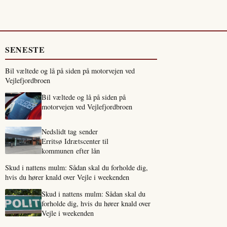
SENESTE
Bil væltede og lå på siden på motorvejen ved
Vejlefjordbroen
Bil væltede og lå på siden på
motorvejen ved Vejlefjordbroen
Nedslidt tag sender
Erritsø Idrætscenter til
kommunen efter lån
Skud i nattens mulm: Sådan skal du forholde dig,
hvis du hører knald over Vejle i weekenden
Skud i nattens mulm: Sådan skal du
forholde dig, hvis du hører knald over
Vejle i weekenden