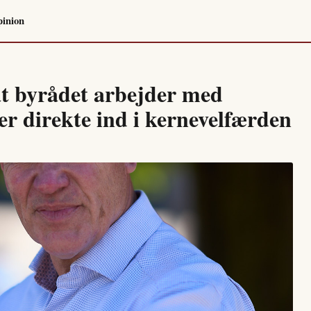
inion
at byrådet arbejder med
r direkte ind i kernevelfærden