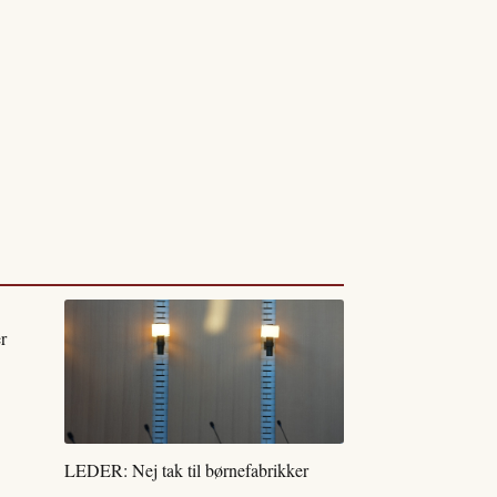
r
LEDER: Nej tak til børnefabrikker