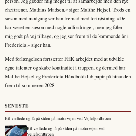
person. Jeg glæder mig meget til at samarbejde med den nye
cheftræner, Mathias Madsen,« siger Malthe Hejsel. Trods en
sæson med modgang ser han fremad med fortrøstning. »Det
har været en sæson med nogle udfordringer, men jeg føler
mig godt på vej tilbage, og jeg ser frem til de kommende år i
Fredericia,« siger han.
Med forlængelsen fortsætter FHK arbejdet med at udvikle
egne talenter og skabe kontinuitet i truppen, og dermed har
Malthe Hejsel og Fredericia Håndboldklub papir på hinanden
frem til sommeren 2028.
SENESTE
Bil væltede og lå på siden på motorvejen ved Vejlefjordbroen
Bil væltede og lå på siden på motorvejen ved
Vejlefjordbroen