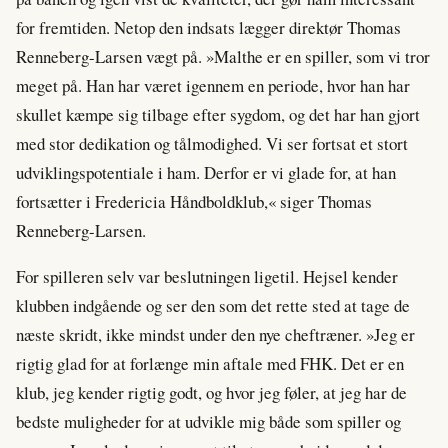
for fremtiden. Netop den indsats lægger direktør Thomas
Renneberg-Larsen vægt på. »Malthe er en spiller, som vi tror
meget på. Han har været igennem en periode, hvor han har
skullet kæmpe sig tilbage efter sygdom, og det har han gjort
med stor dedikation og tålmodighed. Vi ser fortsat et stort
udviklingspotentiale i ham. Derfor er vi glade for, at han
fortsætter i Fredericia Håndboldklub,« siger Thomas
Renneberg-Larsen.
For spilleren selv var beslutningen ligetil. Hejsel kender
klubben indgående og ser den som det rette sted at tage de
næste skridt, ikke mindst under den nye cheftræner. »Jeg er
rigtig glad for at forlænge min aftale med FHK. Det er en
klub, jeg kender rigtig godt, og hvor jeg føler, at jeg har de
bedste muligheder for at udvikle mig både som spiller og