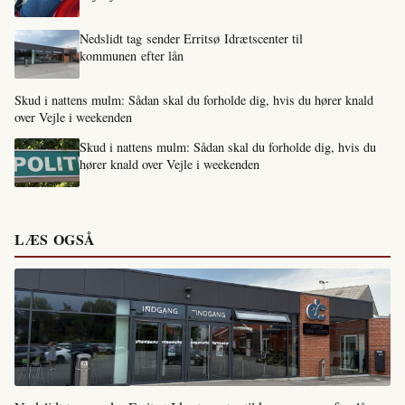
Nedslidt tag sender Erritsø Idrætscenter til
kommunen efter lån
Skud i nattens mulm: Sådan skal du forholde dig, hvis du hører knald
over Vejle i weekenden
Skud i nattens mulm: Sådan skal du forholde dig, hvis du
hører knald over Vejle i weekenden
LÆS OGSÅ