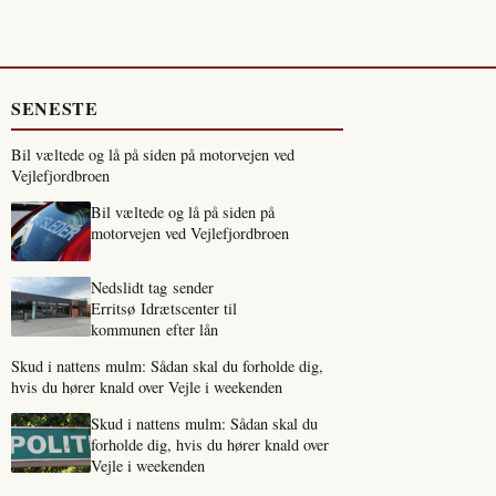
SENESTE
Bil væltede og lå på siden på motorvejen ved
Vejlefjordbroen
Bil væltede og lå på siden på
motorvejen ved Vejlefjordbroen
Nedslidt tag sender
Erritsø Idrætscenter til
kommunen efter lån
Skud i nattens mulm: Sådan skal du forholde dig,
hvis du hører knald over Vejle i weekenden
Skud i nattens mulm: Sådan skal du
forholde dig, hvis du hører knald over
Vejle i weekenden