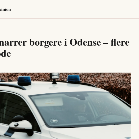
inion
arrer borgere i Odense – flere
ode