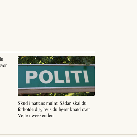
du
over
Skud i nattens mulm: Sådan skal du
forholde dig, hvis du hører knald over
Vejle i weekenden