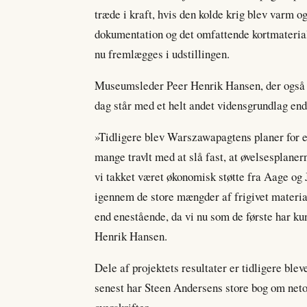
træde i kraft, hvis den kolde krig blev varm 
dokumentation og det omfattende kortmaterial
nu fremlægges i udstillingen.
Museumsleder Peer Henrik Hansen, der også har
dag står med et helt andet vidensgrundlag end 
»Tidligere blev Warszawapagtens planer for en
mange travlt med at slå fast, at øvelsesplaner
vi takket været økonomisk støtte fra Aage 
igennem de store mængder af frigivet materia
end enestående, da vi nu som de første har kun
Henrik Hansen.
Dele af projektets resultater er tidligere blev
senest har Steen Andersens store bog om ne