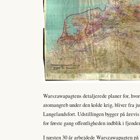
Warszawapagtens detaljerede planer for, hvo
atomangreb under den kolde krig, bliver fra 
Langelandsfort. Udstillingen bygger på årevis 
for første gang offentligheden indblik i fjen
I næsten 30 år arbejdede Warszawapagten på 