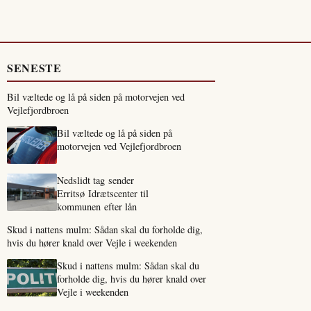
SENESTE
Bil væltede og lå på siden på motorvejen ved
Vejlefjordbroen
Bil væltede og lå på siden på
motorvejen ved Vejlefjordbroen
Nedslidt tag sender
Erritsø Idrætscenter til
kommunen efter lån
Skud i nattens mulm: Sådan skal du forholde dig,
hvis du hører knald over Vejle i weekenden
Skud i nattens mulm: Sådan skal du
forholde dig, hvis du hører knald over
Vejle i weekenden