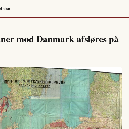
inion
ner mod Danmark afsløres på