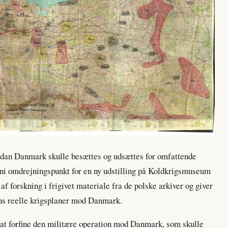
rdan Danmark skulle besættes og udsættes for omfattende
juni omdrejningspunkt for en ny udstilling på Koldkrigsmuseum
af forskning i frigivet materiale fra de polske arkiver og giver
dens reelle krigsplaner mod Danmark.
at forfine den militære operation mod Danmark, som skulle