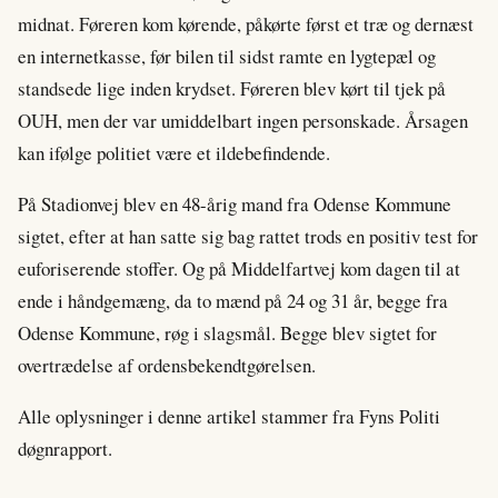
midnat. Føreren kom kørende, påkørte først et træ og dernæst
en internetkasse, før bilen til sidst ramte en lygtepæl og
standsede lige inden krydset. Føreren blev kørt til tjek på
OUH, men der var umiddelbart ingen personskade. Årsagen
kan ifølge politiet være et ildebefindende.
På Stadionvej blev en 48-årig mand fra Odense Kommune
sigtet, efter at han satte sig bag rattet trods en positiv test for
euforiserende stoffer. Og på Middelfartvej kom dagen til at
ende i håndgemæng, da to mænd på 24 og 31 år, begge fra
Odense Kommune, røg i slagsmål. Begge blev sigtet for
overtrædelse af ordensbekendtgørelsen.
Alle oplysninger i denne artikel stammer fra Fyns Politi
døgnrapport.