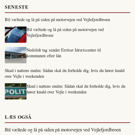
SENESTE
Bil væltede og lå på siden på motorvejen ved Vejlefjordbroen
Bil væltede og lå på siden på motorvejen ved
Vejlefjordbroen
Nedslidt tag sender Erritsø Idrætscenter til
kommunen efter lån
Skud i nattens mulm: Sådan skal du forholde dig, hvis du hører knald
over Vejle i weekenden
Skud i nattens mulm: Sådan skal du forholde dig, hvis du
hører knald over Vejle i weekenden
LÆS OGSÅ
Bil væltede og lå på siden på motorvejen ved Vejlefjordbroen