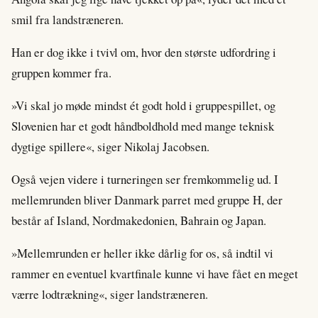
smil fra landstræneren.
Han er dog ikke i tvivl om, hvor den største udfordring i
gruppen kommer fra.
»Vi skal jo møde mindst ét godt hold i gruppespillet, og
Slovenien har et godt håndboldhold med mange teknisk
dygtige spillere«, siger Nikolaj Jacobsen.
Også vejen videre i turneringen ser fremkommelig ud. I
mellemrunden bliver Danmark parret med gruppe H, der
består af Island, Nordmakedonien, Bahrain og Japan.
»Mellemrunden er heller ikke dårlig for os, så indtil vi
rammer en eventuel kvartfinale kunne vi have fået en meget
værre lodtrækning«, siger landstræneren.