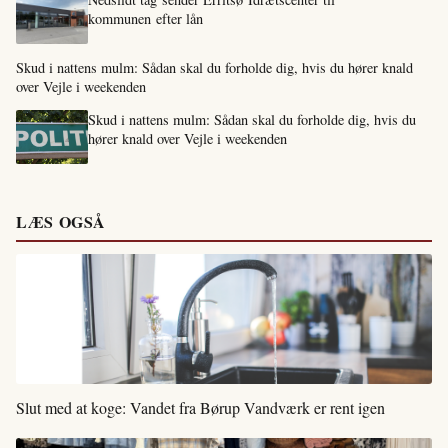
kommunen efter lån
Skud i nattens mulm: Sådan skal du forholde dig, hvis du hører knald
over Vejle i weekenden
Skud i nattens mulm: Sådan skal du forholde dig, hvis du
hører knald over Vejle i weekenden
LÆS OGSÅ
Slut med at koge: Vandet fra Børup Vandværk er rent igen