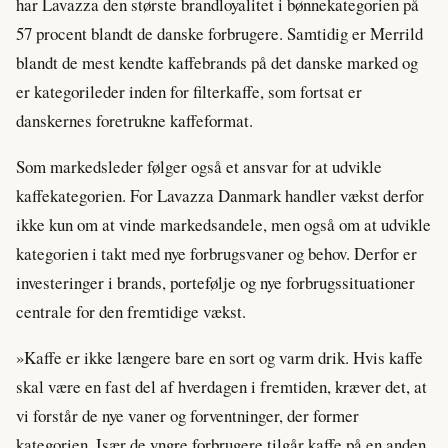
har Lavazza den største brandloyalitet i bønnekategorien på
57 procent blandt de danske forbrugere. Samtidig er Merrild
blandt de mest kendte kaffebrands på det danske marked og
er kategorileder inden for filterkaffe, som fortsat er
danskernes foretrukne kaffeformat.
Som markedsleder følger også et ansvar for at udvikle
kaffekategorien. For Lavazza Danmark handler vækst derfor
ikke kun om at vinde markedsandele, men også om at udvikle
kategorien i takt med nye forbrugsvaner og behov. Derfor er
investeringer i brands, portefølje og nye forbrugssituationer
centrale for den fremtidige vækst.
»Kaffe er ikke længere bare en sort og varm drik. Hvis kaffe
skal være en fast del af hverdagen i fremtiden, kræver det, at
vi forstår de nye vaner og forventninger, der former
kategorien. Især de yngre forbrugere tilgår kaffe på en anden