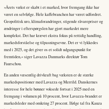
»Årets vækst er skabt i et marked, hvor fremgang ikke har
været en selvfølge. Hele kaffebranchen har været udfordret.
Geopolitisk uro, klimaforandringer, stigende råvarepriser og
ændringer i efterspørgslen har gjort markedet mere
komplekst. Det har krævet ekstra fokus på rettidig handling,
markedsforståelse og tilpasningsevne. Det er vi lykkedes
med i 2025, og det giver os et solidt udgangspunkt for
fremtiden,« siger Lavazza Danmarks direktør Tom
Faurschou.
En anden væsentlig drivkraft bag væksten er de stærke
markedspositioner med Lavazza og Merrild. Danskernes
interesse for hele bønner voksede fortsat i 2025 med en
fremgang i volumen på 10 procent, hvor Lavazza-brandet er
markedsleder med omkring 27 procent. Ifølge tal fra Kauza