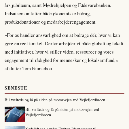
års jubilæum, samt Mødrehjælpen og Fødevarebanken.
Indsatsen omfatter både økonomiske bidrag,
produktdonationer og medarbejderengagement.
»For os handler ansvarlighed om at bidrage dér, hvor vi kan
gøre en reel forskel. Derfor arbejder vi både globalt og lokalt
med initiativer, hvor vi stiller viden, ressourcer og vores
engagement til rådighed for mennesker og lokalsamfund,«
afslutter Tom Faurschou.
SENESTE
Bil væltede og lå på siden på motorvejen ved Vejlefjordbroen
Bil væltede og lå på siden på motorvejen ved
Vejlefjordbroen
Nedslidt tag sender Erritsø Idrætscenter til