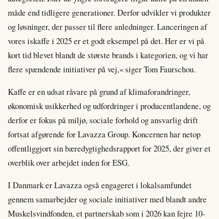
måde end tidligere generationer. Derfor udvikler vi produkter
og løsninger, der passer til flere anledninger. Lanceringen af
vores iskaffe i 2025 er et godt eksempel på det. Her er vi på
kort tid blevet blandt de største brands i kategorien, og vi har
flere spændende initiativer på vej,« siger Tom Faurschou.
Kaffe er en udsat råvare på grund af klimaforandringer,
økonomisk usikkerhed og udfordringer i producentlandene, og
derfor er fokus på miljø, sociale forhold og ansvarlig drift
fortsat afgørende for Lavazza Group. Koncernen har netop
offentliggjort sin bæredygtighedsrapport for 2025, der giver et
overblik over arbejdet inden for ESG.
I Danmark er Lavazza også engageret i lokalsamfundet
gennem samarbejder og sociale initiativer med blandt andre
Muskelsvindfonden, et partnerskab som i 2026 kan fejre 10-