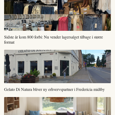
Sidste år kom 800 forbi: Nu vender lagersalget tilbage i større
format
Gelato Di Natura bliver ny erhvervspartner i Fredericia midtby