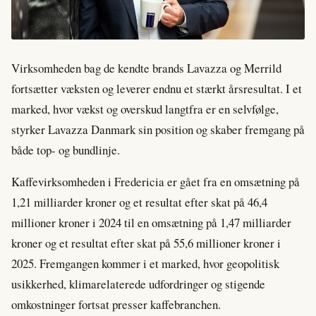
Virksomheden bag de kendte brands Lavazza og Merrild
fortsætter væksten og leverer endnu et stærkt årsresultat. I et
marked, hvor vækst og overskud langtfra er en selvfølge,
styrker Lavazza Danmark sin position og skaber fremgang på
både top- og bundlinje.
Kaffevirksomheden i Fredericia er gået fra en omsætning på
1,21 milliarder kroner og et resultat efter skat på 46,4
millioner kroner i 2024 til en omsætning på 1,47 milliarder
kroner og et resultat efter skat på 55,6 millioner kroner i
2025. Fremgangen kommer i et marked, hvor geopolitisk
usikkerhed, klimarelaterede udfordringer og stigende
omkostninger fortsat presser kaffebranchen.