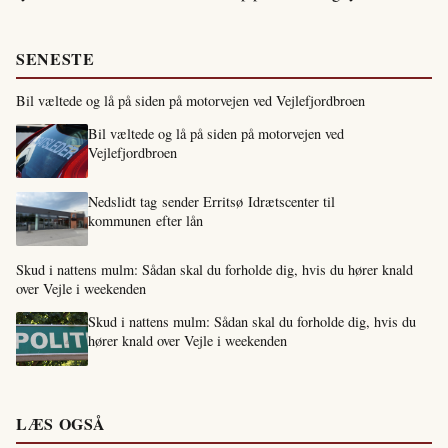
SENESTE
Bil væltede og lå på siden på motorvejen ved Vejlefjordbroen
Bil væltede og lå på siden på motorvejen ved
Vejlefjordbroen
Nedslidt tag sender Erritsø Idrætscenter til
kommunen efter lån
Skud i nattens mulm: Sådan skal du forholde dig, hvis du hører knald
over Vejle i weekenden
Skud i nattens mulm: Sådan skal du forholde dig, hvis du
hører knald over Vejle i weekenden
LÆS OGSÅ