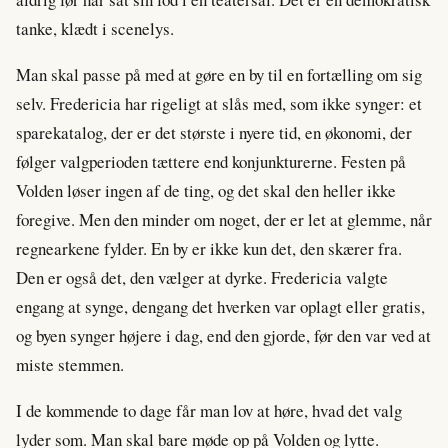
tanke, klædt i scenelys.
Man skal passe på med at gøre en by til en fortælling om sig
selv. Fredericia har rigeligt at slås med, som ikke synger: et
sparekatalog, der er det største i nyere tid, en økonomi, der
følger valgperioden tættere end konjunkturerne. Festen på
Volden løser ingen af de ting, og det skal den heller ikke
foregive. Men den minder om noget, der er let at glemme, når
regnearkene fylder. En by er ikke kun det, den skærer fra.
Den er også det, den vælger at dyrke. Fredericia valgte
engang at synge, dengang det hverken var oplagt eller gratis,
og byen synger højere i dag, end den gjorde, før den var ved at
miste stemmen.
I de kommende to dage får man lov at høre, hvad det valg
lyder som. Man skal bare møde op på Volden og lytte.