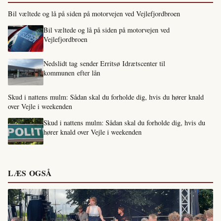
Bil væltede og lå på siden på motorvejen ved Vejlefjordbroen
Bil væltede og lå på siden på motorvejen ved
Vejlefjordbroen
Nedslidt tag sender Erritsø Idrætscenter til
kommunen efter lån
Skud i nattens mulm: Sådan skal du forholde dig, hvis du hører knald
over Vejle i weekenden
Skud i nattens mulm: Sådan skal du forholde dig, hvis du
hører knald over Vejle i weekenden
LÆS OGSÅ