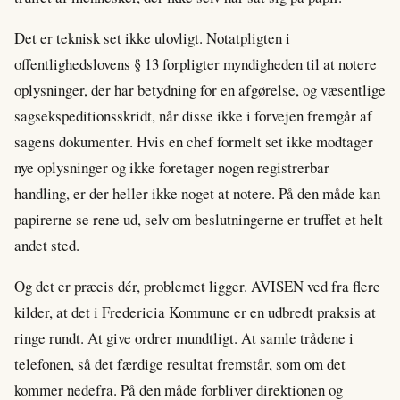
Det er teknisk set ikke ulovligt. Notatpligten i
offentlighedslovens § 13 forpligter myndigheden til at notere
oplysninger, der har betydning for en afgørelse, og væsentlige
sagsekspeditionsskridt, når disse ikke i forvejen fremgår af
sagens dokumenter. Hvis en chef formelt set ikke modtager
nye oplysninger og ikke foretager nogen registrerbar
handling, er der heller ikke noget at notere. På den måde kan
papirerne se rene ud, selv om beslutningerne er truffet et helt
andet sted.
Og det er præcis dér, problemet ligger. AVISEN ved fra flere
kilder, at det i Fredericia Kommune er en udbredt praksis at
ringe rundt. At give ordrer mundtligt. At samle trådene i
telefonen, så det færdige resultat fremstår, som om det
kommer nedefra. På den måde forbliver direktionen og