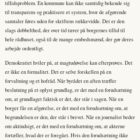
tillidsproblem. En kommune kan ikke samtidig bekende sig
til transparens og praktisere et system, hvor de afgørende
samtaler føres uden for skriftens rækkevidde. Det er den
slags dobbelthed, der over tid tærer på borgernes tillid til
hele rådhuset, også til de mange embedsmænd, der gør deres
arbejde ordentligt.
Demokratiet hviler på, at magtudøvelse kan efterprøves. Det
er ikke en formalitet. Det er selve forskellen på en
forvaltning og et hofråd. Når byrådet en aften træffer
beslutning på et oplyst grundlag, er det med en forudsætning
om, at grundlaget faktisk er det, der står i sagen. Når en
borger får en afgørelse, er det med en forudsætning om, at
begrundelsen er den, der står i brevet. Når en journalist beder
om aktindsigt, er det med en forudsætning om, at akterne
fortæller, hvad der er foregået. Hvis den forudsætning ikke