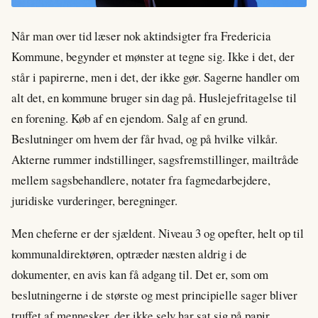
Når man over tid læser nok aktindsigter fra Fredericia
Kommune, begynder et mønster at tegne sig. Ikke i det, der
står i papirerne, men i det, der ikke gør. Sagerne handler om
alt det, en kommune bruger sin dag på. Huslejefritagelse til
en forening. Køb af en ejendom. Salg af en grund.
Beslutninger om hvem der får hvad, og på hvilke vilkår.
Akterne rummer indstillinger, sagsfremstillinger, mailtråde
mellem sagsbehandlere, notater fra fagmedarbejdere,
juridiske vurderinger, beregninger.
Men cheferne er der sjældent. Niveau 3 og opefter, helt op til
kommunaldirektøren, optræder næsten aldrig i de
dokumenter, en avis kan få adgang til. Det er, som om
beslutningerne i de største og mest principielle sager bliver
truffet af mennesker, der ikke selv har sat sig på papir.