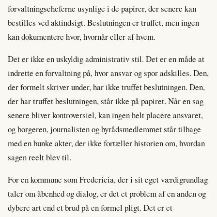
forvaltningscheferne usynlige i de papirer, der senere kan
bestilles ved aktindsigt. Beslutningen er truffet, men ingen
kan dokumentere hvor, hvornår eller af hvem.
Det er ikke en uskyldig administrativ stil. Det er en måde at
indrette en forvaltning på, hvor ansvar og spor adskilles. Den,
der formelt skriver under, har ikke truffet beslutningen. Den,
der har truffet beslutningen, står ikke på papiret. Når en sag
senere bliver kontroversiel, kan ingen helt placere ansvaret,
og borgeren, journalisten og byrådsmedlemmet står tilbage
med en bunke akter, der ikke fortæller historien om, hvordan
sagen reelt blev til.
For en kommune som Fredericia, der i sit eget værdigrundlag
taler om åbenhed og dialog, er det et problem af en anden og
dybere art end et brud på en formel pligt. Det er et