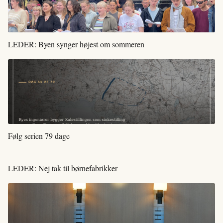
LEDER: Byen synger højest om sommeren
Følg serien 79 dage
LEDER: Nej tak til børnefabrikker