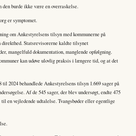
den burde ikke være en overraskelse.
borg er symptomet.
retning om Ankestyrelsens tilsyn med kommunerne på
 direkthed. Statsrevisorerne kaldte tilsynet
ider, mangelfuld dokumentation, manglende opfølgning.
ommuner kan udøve ulovlig praksis i længere tid, og at det
18 til 2024 behandlede Ankestyrelsens tilsyn 1.669 sager på
ndersøgelse. Af de 545 sager, der blev undersøgt, endte 475
 til en vejledende udtalelse. Tvangsbøder eller egentlige
lse.