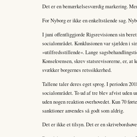
Det er en bemærkelsesværdig markering. Men 
For Nyborg er ikke en enkeltstående sag. Ny
I juni offentliggjorde Rigsrevisionen sin be
socialområdet. Konklusionen var sjælden i sin
»utilfredsstillende«. Lange sagsbehandlingst
Konsekvensen, skrev statsrevisorerne, er, at k
svækker borgernes retssikkerhed.
Tallene taler deres eget sprog. I perioden 20
socialområdet. To ud af tre blev afvist uden u
uden nogen reaktion overhovedet. Kun 70 førte
sanktioner anvendes så godt som aldrig.
Det er ikke et tilsyn. Det er en skrivebordsøve