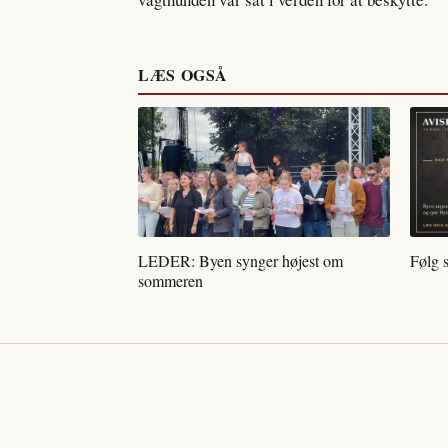
LÆS OGSÅ
LEDER: Byen synger højest om
Følg 
sommeren