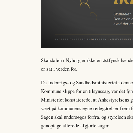
Skandalen i Nyborg er ikke en østfynsk hændel
er sat i verden for.
Da Indenrigs- og Sundhedsministeriet i denn
Kommune slippe for en tilsynssag, var det før
Ministeriet konstaterede, at Ankestyrelsens gr
vægt på kommunens egne redegørelser frem for
Sagen skal undersøges forfra, og styrelsen sk
genoptage allerede afgjorte sager.