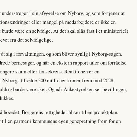
 understreger i sin afgørelse om Nyborg, og som fortjener at
sationsændringer eller mangel på medarbejdere er ikke en
 burde være en selvfølge. At det skal slås fast i et ministerielt
evet fra det selvfølgelige.
edt sig i forvaltningen, og som bliver synlig i Nyborg-sagen.
rede børnesager, og når en ekstern rapport taler om forråelse
længere skam eller konsekvens. Reaktionen er en
 I Nyborgs tilfælde 300 millioner kroner frem mod 2028.
r aldrig burde være sket. Og når Ankestyrelsen ser bevillingen,
 lukkes.
 hovedet. Borgerens rettigheder bliver til en projektplan.
er til en partner i kommunens egen genopretning frem for en