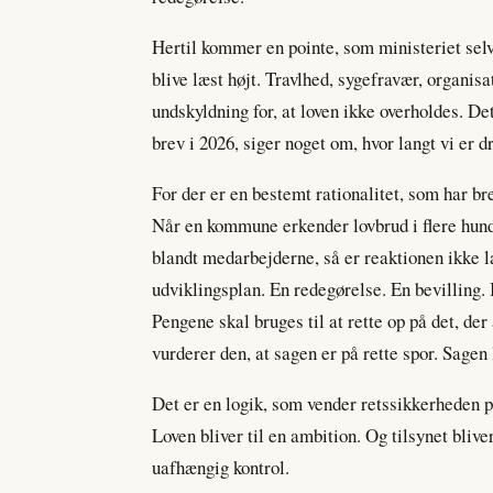
Hertil kommer en pointe, som ministeriet selv
blive læst højt. Travlhed, sygefravær, organi
undskyldning for, at loven ikke overholdes. Det
brev i 2026, siger noget om, hvor langt vi er dr
For der er en bestemt rationalitet, som har br
Når en kommune erkender lovbrud i flere hund
blandt medarbejderne, så er reaktionen ikke 
udviklingsplan. En redegørelse. En bevilling.
Pengene skal bruges til at rette op på det, de
vurderer den, at sagen er på rette spor. Sagen
Det er en logik, som vender retssikkerheden på
Loven bliver til en ambition. Og tilsynet bliv
uafhængig kontrol.