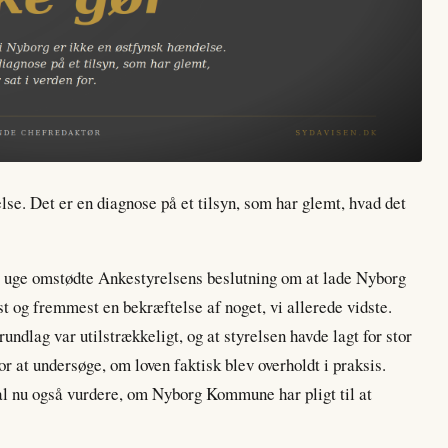
se. Det er en diagnose på et tilsyn, som har glemt, hvad det
e uge omstødte Ankestyrelsens beslutning om at lade Nyborg
st og fremmest en bekræftelse af noget, vi allerede vidste.
undlag var utilstrækkeligt, og at styrelsen havde lagt for stor
 at undersøge, om loven faktisk blev overholdt i praksis.
al nu også vurdere, om Nyborg Kommune har pligt til at