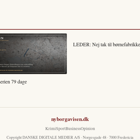
LEDER: Nej tak til børnefabrikke
serien 79 dage
nyborgavisen.dk
Krimi
Sport
Business
Opinion
Copyright DANSKE DIGITALE MEDIER A/S · Norgesgade 48 · 7000 Fredericia