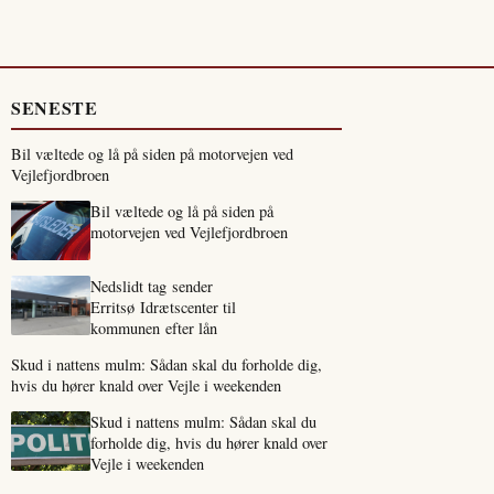
SENESTE
Bil væltede og lå på siden på motorvejen ved
Vejlefjordbroen
Bil væltede og lå på siden på
motorvejen ved Vejlefjordbroen
Nedslidt tag sender
Erritsø Idrætscenter til
kommunen efter lån
Skud i nattens mulm: Sådan skal du forholde dig,
hvis du hører knald over Vejle i weekenden
Skud i nattens mulm: Sådan skal du
forholde dig, hvis du hører knald over
Vejle i weekenden