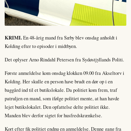
KRIMI.
En 48-årig mand fra Sæby blev onsdag anholdt i
Kolding efter to episoder i midtbyen.
Det oplyser Arno Rindahl Petersen fra Sydøstjyllands Politi.
Første anmeldelse kom onsdag klokken 09.00 fra Akseltorv i
Kolding. Her skulle en person have brudt en dør op i en
baggård ind til et butikslokale. Da politiet kom frem, traf
patruljen en mand, som ifølge politiet mente, at han havde
lejet butikslokalet. Den opfattelse delte politiet ikke.
Manden blev derfor sigtet for husfredskrænkelse.
Kort efter fik politiet endnu en anmeldelse. Denne gang fra