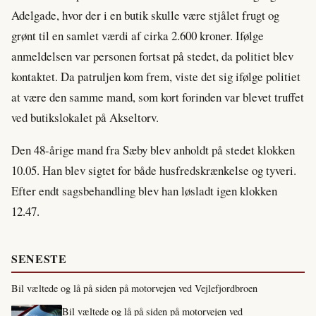
Adelgade, hvor der i en butik skulle være stjålet frugt og
grønt til en samlet værdi af cirka 2.600 kroner. Ifølge
anmeldelsen var personen fortsat på stedet, da politiet blev
kontaktet. Da patruljen kom frem, viste det sig ifølge politiet
at være den samme mand, som kort forinden var blevet truffet
ved butikslokalet på Akseltorv.
Den 48-årige mand fra Sæby blev anholdt på stedet klokken
10.05. Han blev sigtet for både husfredskrænkelse og tyveri.
Efter endt sagsbehandling blev han løsladt igen klokken
12.47.
SENESTE
Bil væltede og lå på siden på motorvejen ved Vejlefjordbroen
Bil væltede og lå på siden på motorvejen ved