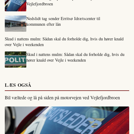
Vejlefjordbroen
Nedslidt tag sender Erritsø Idrætscenter til
kommunen efter lån
Skud i nattens mulm: Sådan skal du forholde dig, hvis du hører knald
over Vejle i weekenden
Skud i nattens mulm: Sådan skal du forholde dig, hvis du
hører knald over Vejle i weekenden
LÆS OGSÅ
Bil væltede og lå på siden på motorvejen ved Vejlefjordbroen