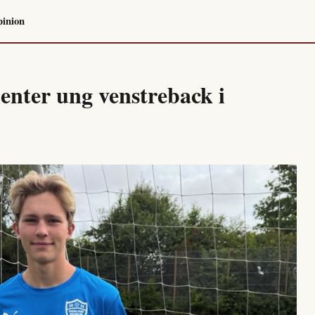
inion
enter ung venstreback i