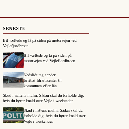
SENESTE
Bil væltede og lå på siden på motorvejen ved
Vejlefjordbroen
Bil væltede og lå på siden på
motorvejen ved Vejlefjordbroen
Nedslidt tag sender
Erritsø Idrætscenter til
kommunen efter lån
Skud i nattens mulm: Sådan skal du forholde dig,
hvis du hører knald over Vejle i weekenden
Skud i nattens mulm: Sådan skal du
forholde dig, hvis du hører knald over
Vejle i weekenden