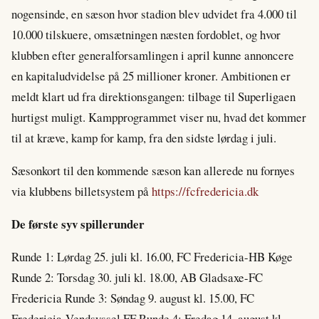
nogensinde, en sæson hvor stadion blev udvidet fra 4.000 til
10.000 tilskuere, omsætningen næsten fordoblet, og hvor
klubben efter generalforsamlingen i april kunne annoncere
en kapitaludvidelse på 25 millioner kroner. Ambitionen er
meldt klart ud fra direktionsgangen: tilbage til Superligaen
hurtigst muligt. Kampprogrammet viser nu, hvad det kommer
til at kræve, kamp for kamp, fra den sidste lørdag i juli.
Sæsonkort til den kommende sæson kan allerede nu fornyes
via klubbens billetsystem på
https://fcfredericia.dk
De første syv spillerunder
Runde 1: Lørdag 25. juli kl. 16.00, FC Fredericia-HB Køge
Runde 2: Torsdag 30. juli kl. 18.00, AB Gladsaxe-FC
Fredericia Runde 3: Søndag 9. august kl. 15.00, FC
Fredericia-Vendsyssel FF Runde 4: Fredag 14. august kl.