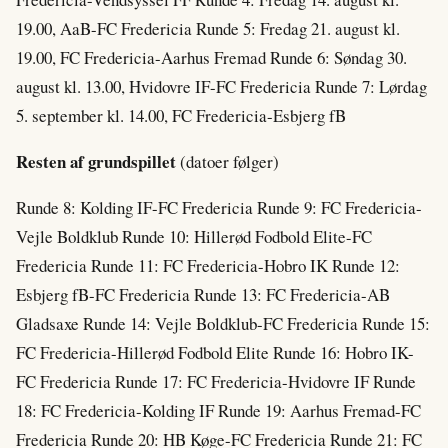
19.00, AaB-FC Fredericia Runde 5: Fredag 21. august kl.
19.00, FC Fredericia-Aarhus Fremad Runde 6: Søndag 30.
august kl. 13.00, Hvidovre IF-FC Fredericia Runde 7: Lørdag
5. september kl. 14.00, FC Fredericia-Esbjerg fB
Resten af grundspillet
(datoer følger)
Runde 8: Kolding IF-FC Fredericia Runde 9: FC Fredericia-
Vejle Boldklub Runde 10: Hillerød Fodbold Elite-FC
Fredericia Runde 11: FC Fredericia-Hobro IK Runde 12:
Esbjerg fB-FC Fredericia Runde 13: FC Fredericia-AB
Gladsaxe Runde 14: Vejle Boldklub-FC Fredericia Runde 15:
FC Fredericia-Hillerød Fodbold Elite Runde 16: Hobro IK-
FC Fredericia Runde 17: FC Fredericia-Hvidovre IF Runde
18: FC Fredericia-Kolding IF Runde 19: Aarhus Fremad-FC
Fredericia Runde 20: HB Køge-FC Fredericia Runde 21: FC