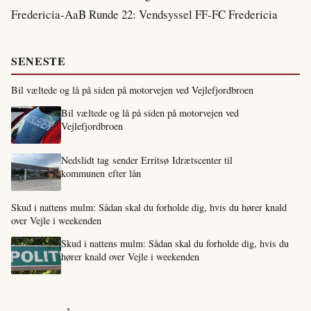
Fredericia-AaB Runde 22: Vendsyssel FF-FC Fredericia
SENESTE
Bil væltede og lå på siden på motorvejen ved Vejlefjordbroen
Bil væltede og lå på siden på motorvejen ved
Vejlefjordbroen
Nedslidt tag sender Erritsø Idrætscenter til
kommunen efter lån
Skud i nattens mulm: Sådan skal du forholde dig, hvis du hører knald
over Vejle i weekenden
Skud i nattens mulm: Sådan skal du forholde dig, hvis du
hører knald over Vejle i weekenden