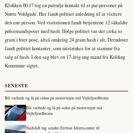
Klokken 00.17 tog en patrulje kontakt til et par personer på
Nørre Voldgade. Her fandt politiet anledning til at visitere
den ene person. Ved visitationen fandt betjentene 12 såkaldte
pølsemandsposer med hash. Ifølge politiet var der cirka to
gram i hver pose, altså omkring 24 gram hash i alt. Derudover
fandt politiet kontanter, som mistænkes for at stamme fra
salg af hash. I den sag blev en 17-årig ung mand fra Kolding
Kommune sigtet.
SENESTE
Bil væltede og lå på siden på motorvejen ved Vejlefjordbroen
Bil væltede og lå på siden på motorvejen ved
Vejlefjordbroen
Nedslidt tag sender Erritsø Idrætscenter til