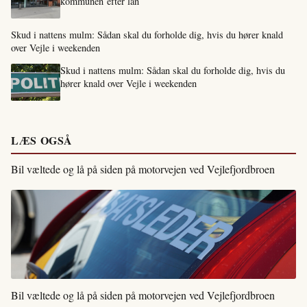
kommunen efter lån
Skud i nattens mulm: Sådan skal du forholde dig, hvis du hører knald
over Vejle i weekenden
Skud i nattens mulm: Sådan skal du forholde dig, hvis du
hører knald over Vejle i weekenden
LÆS OGSÅ
Bil væltede og lå på siden på motorvejen ved Vejlefjordbroen
Bil væltede og lå på siden på motorvejen ved Vejlefjordbroen