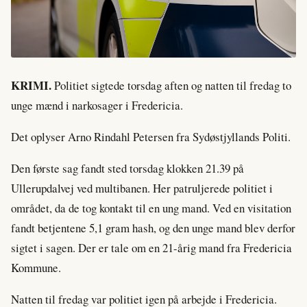
KRIMI.
Politiet sigtede torsdag aften og natten til fredag to
unge mænd i narkosager i Fredericia.
Det oplyser Arno Rindahl Petersen fra Sydøstjyllands Politi.
Den første sag fandt sted torsdag klokken 21.39 på
Ullerupdalvej ved multibanen. Her patruljerede politiet i
området, da de tog kontakt til en ung mand. Ved en visitation
fandt betjentene 5,1 gram hash, og den unge mand blev derfor
sigtet i sagen. Der er tale om en 21-årig mand fra Fredericia
Kommune.
Natten til fredag var politiet igen på arbejde i Fredericia.