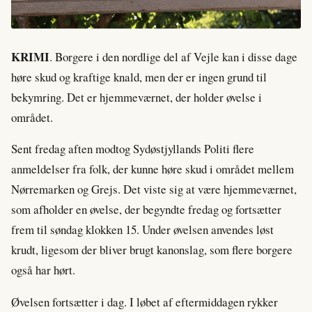
KRIMI
. Borgere i den nordlige del af Vejle kan i disse dage
høre skud og kraftige knald, men der er ingen grund til
bekymring. Det er hjemmeværnet, der holder øvelse i
området.
Sent fredag aften modtog Sydøstjyllands Politi flere
anmeldelser fra folk, der kunne høre skud i området mellem
Nørremarken og Grejs. Det viste sig at være hjemmeværnet,
som afholder en øvelse, der begyndte fredag og fortsætter
frem til søndag klokken 15. Under øvelsen anvendes løst
krudt, ligesom der bliver brugt kanonslag, som flere borgere
også har hørt.
Øvelsen fortsætter i dag. I løbet af eftermiddagen rykker