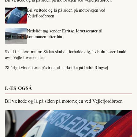
Bil væltede og lå på siden på motorvejen ved
Vejlefjordbroen
Nedslidt tag sender Erritsø Idrætscenter til
kommunen efter lån
Skud i nattens mulm: Sådan skal du forholde dig, hvis du hører knald
over Vejle i weekenden
28-årig kvinde kørte påvirket af narkotika på Indre Ringvej
LÆS OGSÅ
Bil væltede og lå på siden på motorvejen ved Vejlefjordbroen