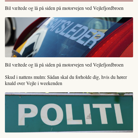
Bil væltede og lå på siden på motorvejen ved Vejlefjordbroen
Bil væltede og lå på siden på motorvejen ved Vejlefjordbroen
Skud i nattens mulm: Sådan skal du forholde dig, hvis du hører
knald over Vejle i weekenden