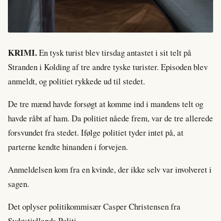
KRIMI.
En tysk turist blev tirsdag antastet i sit telt på
Stranden i Kolding af tre andre tyske turister. Episoden blev
anmeldt, og politiet rykkede ud til stedet.
De tre mænd havde forsøgt at komme ind i mandens telt og
havde råbt af ham. Da politiet nåede frem, var de tre allerede
forsvundet fra stedet. Ifølge politiet tyder intet på, at
parterne kendte hinanden i forvejen.
Anmeldelsen kom fra en kvinde, der ikke selv var involveret i
sagen.
Det oplyser politikommisær Casper Christensen fra
Sydøstjyllands Politi.