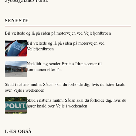
SENESTE
Bil væltede og lå på siden på motorvejen ved Vejlefjordbroen
Bil væltede og lå på siden på motorvejen ved
Vejlefjordbroen
Nedslidt tag sender Erritsø Idrætscenter til
kommunen efter lån
Skud i nattens mulm: Sådan skal du forholde dig, hvis du hører knald
over Vejle i weekenden
Skud i nattens mulm: Sådan skal du forholde dig, hvis du
hører knald over Vejle i weekenden
LÆS OGSÅ