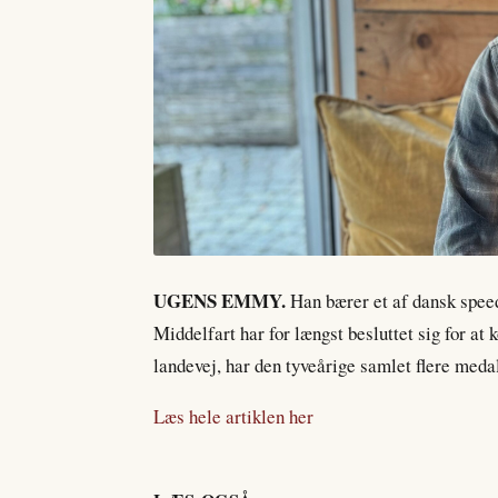
UGENS EMMY.
Han bærer et af dansk spee
Middelfart har for længst besluttet sig for at
landevej, har den tyveårige samlet flere medalje
Læs hele artiklen her