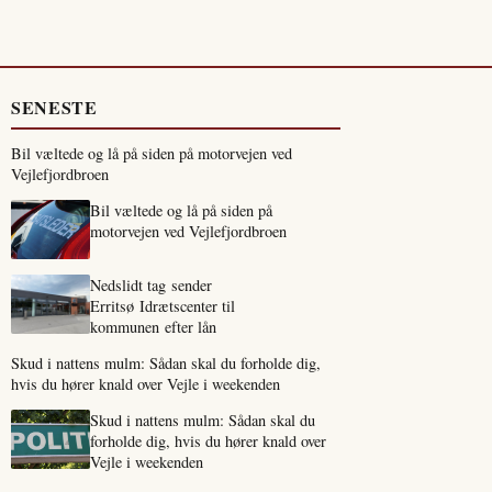
SENESTE
Bil væltede og lå på siden på motorvejen ved
Vejlefjordbroen
Bil væltede og lå på siden på
motorvejen ved Vejlefjordbroen
Nedslidt tag sender
Erritsø Idrætscenter til
kommunen efter lån
Skud i nattens mulm: Sådan skal du forholde dig,
hvis du hører knald over Vejle i weekenden
Skud i nattens mulm: Sådan skal du
forholde dig, hvis du hører knald over
Vejle i weekenden