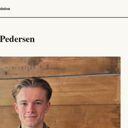
inion
Pedersen