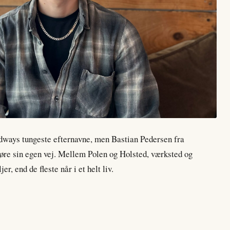
dways tungeste efternavne, men Bastian Pedersen fra
 køre sin egen vej. Mellem Polen og Holsted, værksted og
r, end de fleste når i et helt liv.