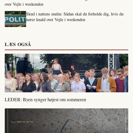
over Vejle i weekenden
Skud i nattens mulm: Sådan skal du forholde dig, hvis du
hører knald over Vejle i weekenden
LÆS OGSÅ
LEDER: Byen synger højest om sommeren