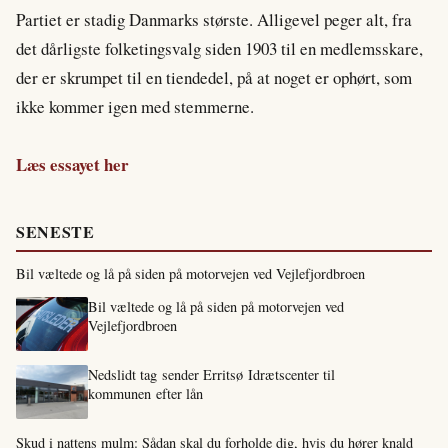
Partiet er stadig Danmarks største. Alligevel peger alt, fra
det dårligste folketingsvalg siden 1903 til en medlemsskare,
der er skrumpet til en tiendedel, på at noget er ophørt, som
ikke kommer igen med stemmerne.
Læs essayet her
SENESTE
Bil væltede og lå på siden på motorvejen ved Vejlefjordbroen
Bil væltede og lå på siden på motorvejen ved
Vejlefjordbroen
Nedslidt tag sender Erritsø Idrætscenter til
kommunen efter lån
Skud i nattens mulm: Sådan skal du forholde dig, hvis du hører knald