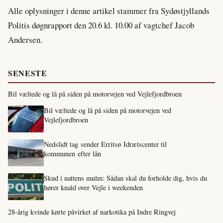
Alle oplysninger i denne artikel stammer fra Sydøstjyllands
Politis døgnrapport den 20.6 kl. 10.00 af vagtchef Jacob
Andersen.
SENESTE
Bil væltede og lå på siden på motorvejen ved Vejlefjordbroen
Bil væltede og lå på siden på motorvejen ved
Vejlefjordbroen
Nedslidt tag sender Erritsø Idrætscenter til
kommunen efter lån
Skud i nattens mulm: Sådan skal du forholde dig, hvis du
hører knald over Vejle i weekenden
28-årig kvinde kørte påvirket af narkotika på Indre Ringvej