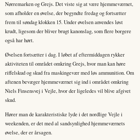
Nørremarken og Grejs. Det viste sig at være hjemmeværnet,
som afholder en øvelse, der begyndte fredag og fortsætter
frem til søndag klokken 15. Under øvelsen anvendes løst
krudt, ligesom der bliver brugt kanonslag, som flere borgere
også har hørt.
Øvelsen fortsætter i dag. I løbet af eftermiddagen rykker
aktiviteten til området omkring Grejs, hvor man kan høre
riffelskud og skud fra maskingevær med løs ammunition. Om
aftenen bevæger hjemmeværnet sig ind i området omkring
Niels Finsensvej i Vejle, hvor der ligeledes vil blive afgivet
skud.
Hører man de karakteristiske lyde i det nordlige Vejle i
weekenden, er det med al sandsynlighed hjemmeværnets
øvelse, der er årsagen.