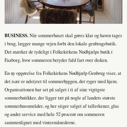
BUSINESS.
Når sommerhuset skal gøres klar og haven tages
i brug, lægger mange vejen forbi den lokale genbrugsbutik.
Det mærker de tydeligt i Folkekirkens Nødhjælps butik i
Faaborg, hvor sommeren betyder fuld fart over disken.
En ny opgørelse fra Folkekirkens Nødhjælp Genbrug viser, at
det især er udstyret til sommerhyggen, der ryger med hjem.
Organisationen har set på salget i ti af sine vigtigste
sommerbutikker, der ligger tæt på nogle af landets største
sommerhusområder, og her stiger salget af tallerkener, glas
og andet service med hele 52 procent om sommeren
sammenlignet med vintermånederne.