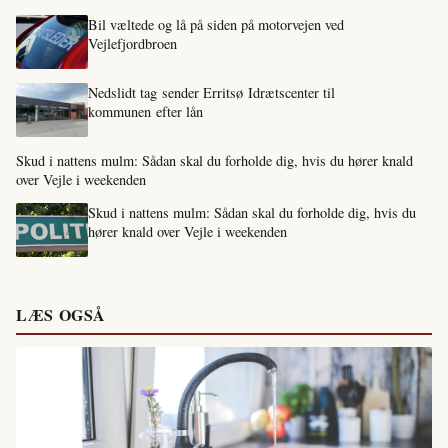
Bil væltede og lå på siden på motorvejen ved
Vejlefjordbroen
Nedslidt tag sender Erritsø Idrætscenter til
kommunen efter lån
Skud i nattens mulm: Sådan skal du forholde dig, hvis du hører knald
over Vejle i weekenden
Skud i nattens mulm: Sådan skal du forholde dig, hvis du
hører knald over Vejle i weekenden
LÆS OGSÅ