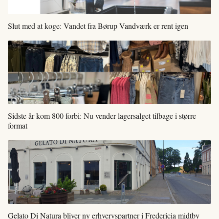
Slut med at koge: Vandet fra Børup Vandværk er rent igen
Sidste år kom 800 forbi: Nu vender lagersalget tilbage i større
format
Gelato Di Natura bliver ny erhvervspartner i Fredericia midtby