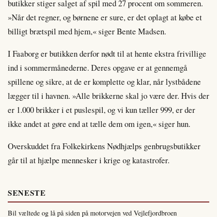
butikker stiger salget af spil med 27 procent om sommeren.
»Når det regner, og børnene er sure, er det oplagt at købe et
billigt brætspil med hjem,« siger Bente Madsen.
I Faaborg er butikken derfor nødt til at hente ekstra frivillige
ind i sommermånederne. Deres opgave er at gennemgå
spillene og sikre, at de er komplette og klar, når lystbådene
lægger til i havnen. »Alle brikkerne skal jo være der. Hvis der
er 1.000 brikker i et puslespil, og vi kun tæller 999, er der
ikke andet at gøre end at tælle dem om igen,« siger hun.
Overskuddet fra Folkekirkens Nødhjælps genbrugsbutikker
går til at hjælpe mennesker i krige og katastrofer.
SENESTE
Bil væltede og lå på siden på motorvejen ved Vejlefjordbroen