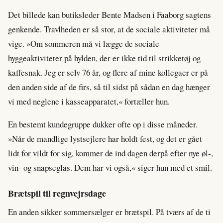
Det billede kan butiksleder Bente Madsen i Faaborg sagtens
genkende. Travlheden er så stor, at de sociale aktiviteter må
vige. »Om sommeren må vi lægge de sociale
hyggeaktiviteter på hylden, der er ikke tid til strikketøj og
kaffesnak. Jeg er selv 76 år, og flere af mine kollegaer er på
den anden side af de firs, så til sidst på sådan en dag hænger
vi med neglene i kasseapparatet,« fortæller hun.
En bestemt kundegruppe dukker ofte op i disse måneder.
»Når de mandlige lystsejlere har holdt fest, og det er gået
lidt for vildt for sig, kommer de ind dagen derpå efter nye øl-,
vin- og snapseglas. Dem har vi også,« siger hun med et smil.
Brætspil til regnvejrsdage
En anden sikker sommersælger er brætspil. På tværs af de ti