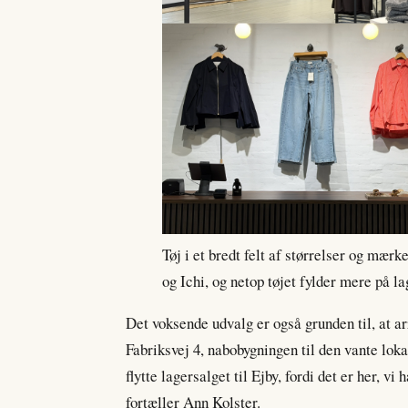
Tøj i et bredt felt af størrelser og mæ
og Ichi, og netop tøjet fylder mere på la
Det voksende udvalg er også grunden til, at a
Fabriksvej 4, nabobygningen til den vante lokat
flytte lagersalget til Ejby, fordi det er her, vi
fortæller Ann Kolster.