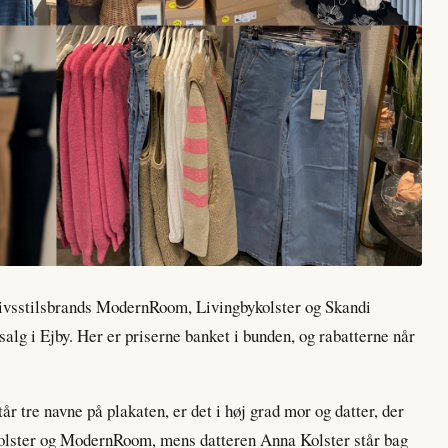
 livsstilsbrands ModernRoom, Livingbykolster og Skandi
salg i Ejby. Her er priserne banket i bunden, og rabatterne når
år tre navne på plakaten, er det i høj grad mor og datter, der
kolster og ModernRoom, mens datteren Anna Kolster står bag