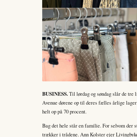
BUSINESS.
Til lørdag og søndag slår de tre
Avenue dørene op til deres fælles årlige lager
helt op på 70 procent.
Bag det hele står en familie. For selvom der st
trækker i trådene. Ann Kolster ejer Livingby