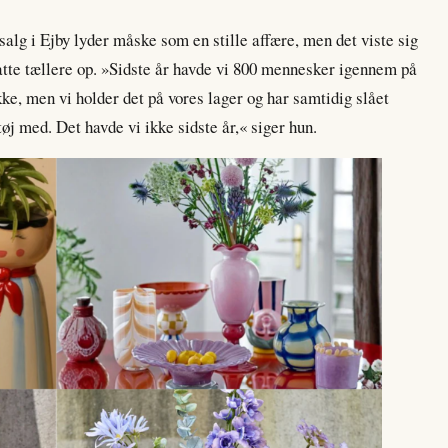
rsalg i Ejby lyder måske som en stille affære, men det viste sig
satte tællere op. »Sidste år havde vi 800 mennesker igennem på
 ikke, men vi holder det på vores lager og har samtidig slået
tøj med. Det havde vi ikke sidste år,« siger hun.