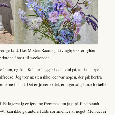
rverige fald. Hos ModernRoom og Livingbykolster fylder
år dørene åbner til weekenden.
hjem, og Ann Kolster lægger ikke skjul på, at de skarpe
ilfredse. Jeg tror næsten ikke, der var nogen, der gik herfra
priserne i bund. Det er jo netop det, et lagersalg kan,« fortæller
. Et lagersalg er først og fremmest en jagt på fund blandt
. »Vi kan ikke garantere fulde sortimenter af noget. Men det er