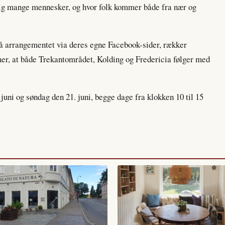
gtig mange mennesker, og hvor folk kommer både fra nær og
 arrangementet via deres egne Facebook-sider, rækker
er, at både Trekantområdet, Kolding og Fredericia følger med
 juni og søndag den 21. juni, begge dage fra klokken 10 til 15