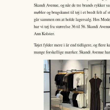
Skandi Avenue, og når de tre brands rykker sam
møbler og brugskunst til tøj i et bredt felt 
går sammen om at holde lagersalg. Hos Moder
har vi tøj fra størrelse 36 til 56. Skandi Avenu
Ann Kolster.
Tøjet fylder mere i år end tidligere, og flere
mange forskellige mærker. Skandi Avenue har