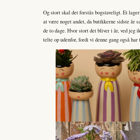
Og stort skal det forstås bogstaveligt. Et lage
at være noget andet, da butikkerne sidste år 
de to dage. Hvor stort det bliver i år, ved jeg
telte op udenfor, fordi vi denne gang også har 