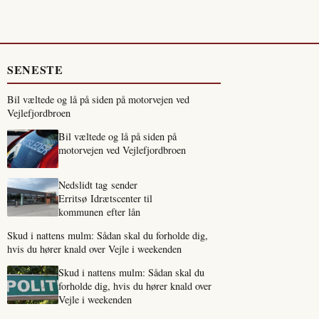
SENESTE
Bil væltede og lå på siden på motorvejen ved
Vejlefjordbroen
Bil væltede og lå på siden på
motorvejen ved Vejlefjordbroen
Nedslidt tag sender
Erritsø Idrætscenter til
kommunen efter lån
Skud i nattens mulm: Sådan skal du forholde dig,
hvis du hører knald over Vejle i weekenden
Skud i nattens mulm: Sådan skal du
forholde dig, hvis du hører knald over
Vejle i weekenden