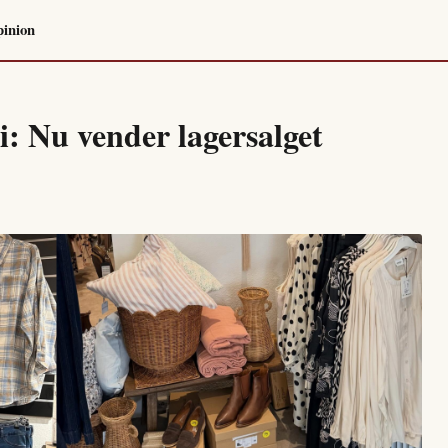
inion
i: Nu vender lagersalget