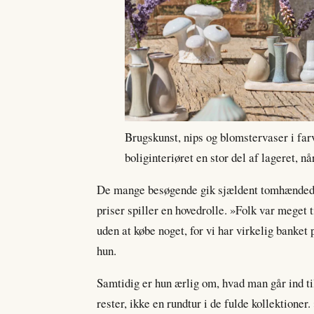
Brugskunst, nips og blomstervaser i fa
boliginteriøret en stor del af lageret, n
De mange besøgende gik sjældent tomhændede 
priser spiller en hovedrolle. »Folk var meget t
uden at købe noget, for vi har virkelig banket 
hun.
Samtidig er hun ærlig om, hvad man går ind til
rester, ikke en rundtur i de fulde kollektioner