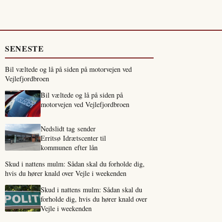
SENESTE
Bil væltede og lå på siden på motorvejen ved
Vejlefjordbroen
Bil væltede og lå på siden på
motorvejen ved Vejlefjordbroen
Nedslidt tag sender
Erritsø Idrætscenter til
kommunen efter lån
Skud i nattens mulm: Sådan skal du forholde dig,
hvis du hører knald over Vejle i weekenden
Skud i nattens mulm: Sådan skal du
forholde dig, hvis du hører knald over
Vejle i weekenden