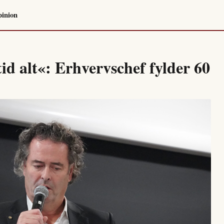
inion
id alt«: Erhvervschef fylder 60