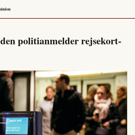
inion
n politianmelder rejsekort-