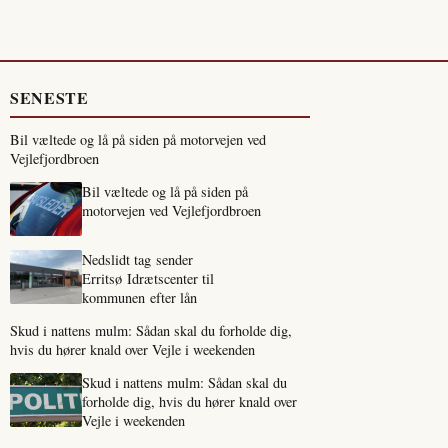
SENESTE
Bil væltede og lå på siden på motorvejen ved
Vejlefjordbroen
Bil væltede og lå på siden på
motorvejen ved Vejlefjordbroen
Nedslidt tag sender
Erritsø Idrætscenter til
kommunen efter lån
Skud i nattens mulm: Sådan skal du forholde dig,
hvis du hører knald over Vejle i weekenden
Skud i nattens mulm: Sådan skal du
forholde dig, hvis du hører knald over
Vejle i weekenden