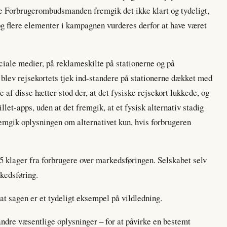
lge Forbrugerombudsmanden fremgik det ikke klart og tydeligt,
 og flere elementer i kampagnen vurderes derfor at have været
iale medier, på reklameskilte på stationerne og på
blev rejsekortets tjek ind-standere på stationerne dækket med
 af disse hætter stod der, at det fysiske rejsekort lukkede, og
llet-apps, uden at det fremgik, at et fysisk alternativ stadig
remgik oplysningen om alternativet kun, hvis forbrugeren
klager fra forbrugere over markedsføringen. Selskabet selv
kedsføring.
 sagen er et tydeligt eksempel på vildledning.
ndre væsentlige oplysninger – for at påvirke en bestemt