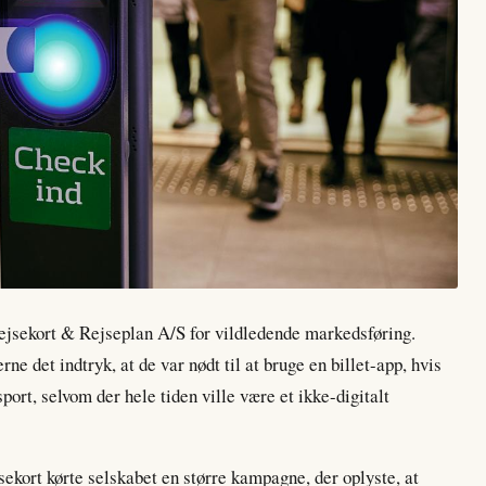
jsekort & Rejseplan A/S for vildledende markedsføring.
rne det indtryk, at de var nødt til at bruge en billet-app, hvis
sport, selvom der hele tiden ville være et ikke-digitalt
sekort kørte selskabet en større kampagne, der oplyste, at