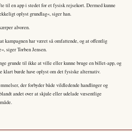
fte til en app i stedet for et fysisk rejsekort. Dermed kunne
ækkeligt oplyst grundlag«, siger han.
kærper alvoren.
t kampagnen har været så omfattende, og at offentlig
e«, siger Torben Jensen.
e grunde til ikke at ville eller kunne bruge en billet-app, og
 klart burde have oplyst om det fysiske alternativ.
mmelser, der forbyder både vildledende handlinger og
landt andet over at skjule eller udelade væsentlige
 måde.