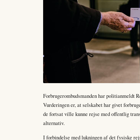
Forbrugerombudsmanden har politianmeldt Re
Vurderingen er, at selskabet har givet forbruge
de fortsat ville kunne rejse med offentlig tran
alternativ.
I forbindelse med lukningen af det fysiske rej