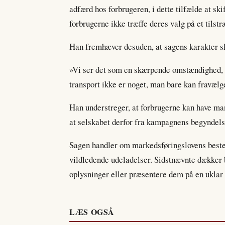
adfærd hos forbrugeren, i dette tilfælde at ski
forbrugerne ikke træffe deres valg på et tilstr
Han fremhæver desuden, at sagens karakter s
»Vi ser det som en skærpende omstændighed, a
transport ikke er noget, man bare kan fravælg
Han understreger, at forbrugerne kan have mang
at selskabet derfor fra kampagnens begyndelse
Sagen handler om markedsføringslovens beste
vildledende udeladelser. Sidstnævnte dækker b
oplysninger eller præsentere dem på en uklar
LÆS OGSÅ